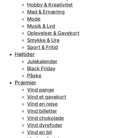
Hobby & Kreativitet
Mad & Ernæring
Mode
Musik & Lyd
Oplevelser & Gavekort
Smykke & Ure
Sport & Fritid
Højtider
Julekalender
Black Friday
Påske
Præmier
Vind penge
Vind et gavekort
Vind en rejse
Vind billetter
Vind chokolade
Vind dyrefoder
Vind en bil