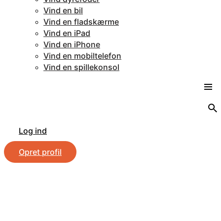
Vind en bil
Vind en fladskærme
Vind en iPad
Vind en iPhone
Vind en mobiltelefon
Vind en spillekonsol
Log ind
Opret profil