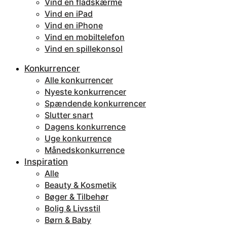
Vind en fladskærme
Vind en iPad
Vind en iPhone
Vind en mobiltelefon
Vind en spillekonsol
Konkurrencer
Alle konkurrencer
Nyeste konkurrencer
Spændende konkurrencer
Slutter snart
Dagens konkurrence
Uge konkurrence
Månedskonkurrence
Inspiration
Alle
Beauty & Kosmetik
Bøger & Tilbehør
Bolig & Livsstil
Børn & Baby