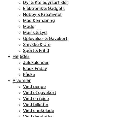
Dyr & Kæledyrsartikler
Elektronik & Gadgets
Hobby & Kreativitet
Mad & Ernæring
Mode
Musik & Lyd
Oplevelser & Gavekort
Smykke & Ure
Sport & Fritid
Højtider
Julekalender
Black Friday
Påske
Præmier
Vind penge
Vind et gavekort
Vind en rejse
Vind billetter
Vind chokolade
Vind dyrefoder