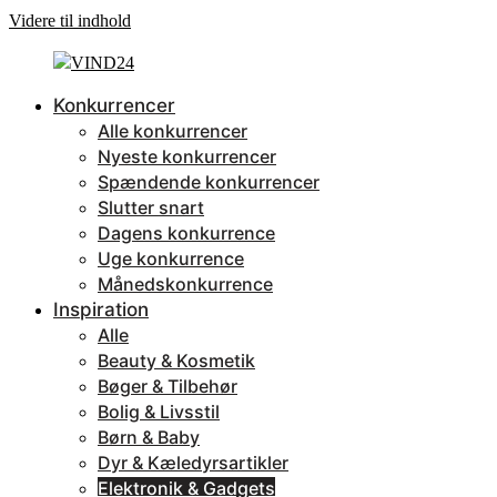
Videre til indhold
Konkurrencer
Alle konkurrencer
Nyeste konkurrencer
Spændende konkurrencer
Slutter snart
Dagens konkurrence
Uge konkurrence
Månedskonkurrence
Inspiration
Alle
Beauty & Kosmetik
Bøger & Tilbehør
Bolig & Livsstil
Børn & Baby
Dyr & Kæledyrsartikler
Elektronik & Gadgets