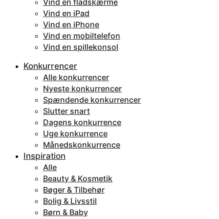
Vind en fladskærme
Vind en iPad
Vind en iPhone
Vind en mobiltelefon
Vind en spillekonsol
Konkurrencer
Alle konkurrencer
Nyeste konkurrencer
Spændende konkurrencer
Slutter snart
Dagens konkurrence
Uge konkurrence
Månedskonkurrence
Inspiration
Alle
Beauty & Kosmetik
Bøger & Tilbehør
Bolig & Livsstil
Børn & Baby