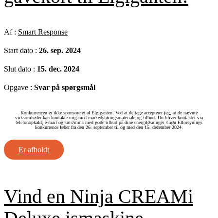
Af :
Smart Response
Start dato :
26. sep. 2024
Slut dato :
15. dec. 2024
Opgave :
Svar på spørgsmål
Konkurrencen er ikke sponsoreret af Elgiganten. Ved at deltage accepterer jeg, at de nævnte
virksomheder kan kontakte mig med markedsføringsmateriale og tilbud. Du bliver kontaktet via
telefonopkald, e‑mail og sms/mms med gode tilbud på dine energiløsninger. Grøn Elforsynings
konkurrence løber fra den 26. september til og med den 15. december 2024.
Er afholdt
Vind en Ninja CREAMi