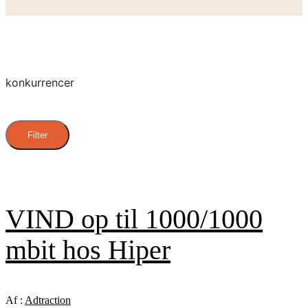
konkurrencer
Filter
VIND op til 1000/1000
mbit hos Hiper
Af :
Adtraction