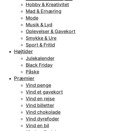
Hobby & Kreativitet
Mad & Ernæring
Mode
Musik & Lyd
Oplevelser & Gavekort
Smykke & Ure
Sport & Fritid
Højtider
Julekalender
Black Friday
Påske
Præmier
Vind penge
Vind et gavekort
Vind en rejse
Vind billetter
Vind chokolade
Vind dyrefoder
Vind en bil