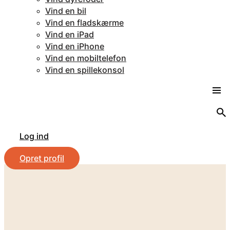
Vind en bil
Vind en fladskærme
Vind en iPad
Vind en iPhone
Vind en mobiltelefon
Vind en spillekonsol
Log ind
Opret profil