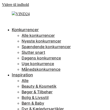
Videre til indhold
Konkurrencer
Alle konkurrencer
Nyeste konkurrencer
Spændende konkurrencer
Slutter snart
Dagens konkurrence
Uge konkurrence
Månedskonkurrence
Inspiration
Alle
Beauty & Kosmetik
Bøger & Tilbehør
Bolig & Livsstil
Børn & Baby
Dyr & Kæledyrsartikler