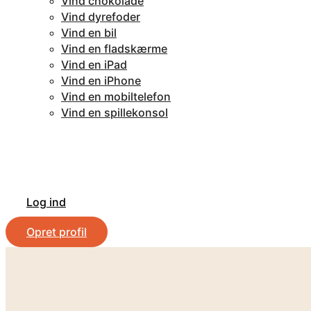
Vind chokolade
Vind dyrefoder
Vind en bil
Vind en fladskærme
Vind en iPad
Vind en iPhone
Vind en mobiltelefon
Vind en spillekonsol
Log ind
Opret profil