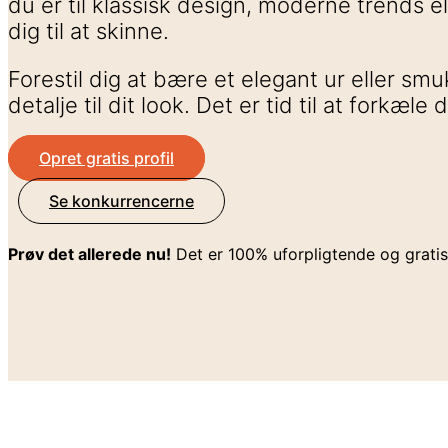
du er til klassisk design, moderne trends ell
dig til at skinne.
Forestil dig at bære et elegant ur eller sm
detalje til dit look. Det er tid til at forkæle
Opret gratis profil
Se konkurrencerne
Prøv det allerede nu!
Det er 100% uforpligtende og gratis