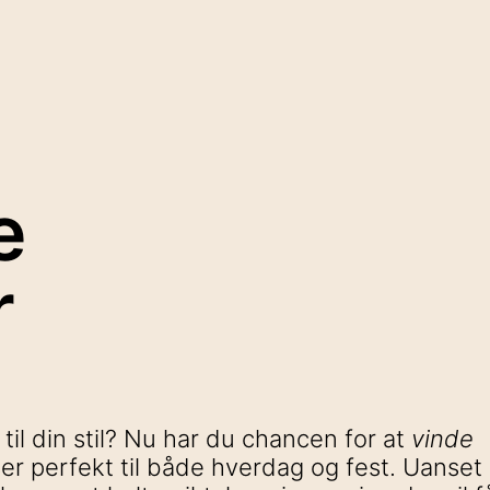
e
r
 til din stil? Nu har du chancen for at
vinde
ser perfekt til både hverdag og fest. Uanse