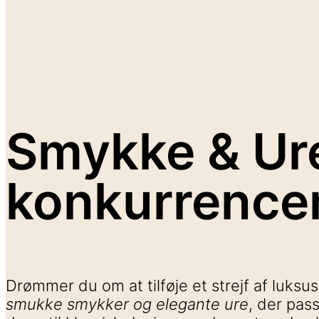
Smykke & Ur
konkurrence
Drømmer du om at tilføje et strejf af luksus
smukke smykker og elegante ure
, der pas