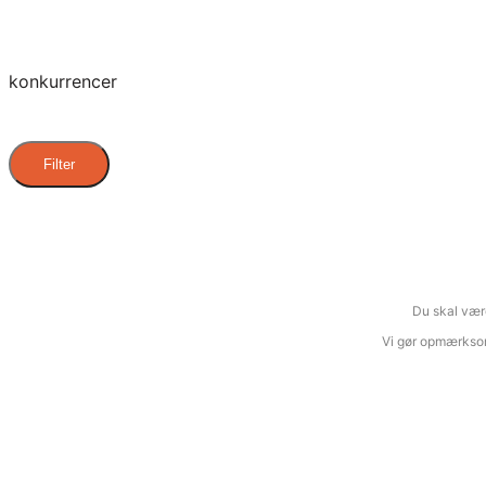
konkurrencer
Filter
Du skal være
Vi gør opmærksom