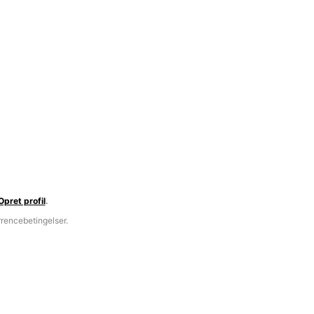
Opret profil
.
rencebetingelser.