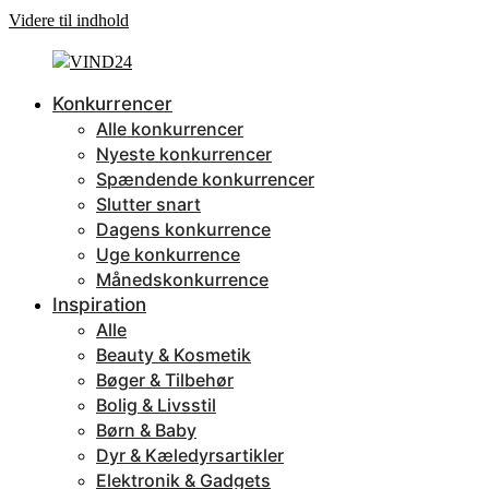
Videre til indhold
Konkurrencer
Alle konkurrencer
Nyeste konkurrencer
Spændende konkurrencer
Slutter snart
Dagens konkurrence
Uge konkurrence
Månedskonkurrence
Inspiration
Alle
Beauty & Kosmetik
Bøger & Tilbehør
Bolig & Livsstil
Børn & Baby
Dyr & Kæledyrsartikler
Elektronik & Gadgets