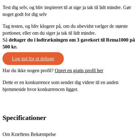
Test dig selv, og bliv inspireret til at sige ja tak til lidt mindre. Gør
noget godt for dig selv
Tag testen, og bliv klogere på, om du ubevidst vælger de største
portioner, eller om du siger ja tak til lidt mindre.
Så
deltager du i lodtrækningen om 3 gavekort til Rema1000 på
500 kr.
Log ind for at deltage
Har du ikke nogen profil?
Opret en gratis profil her
Dette er en konkurrence som sender dig videre til en anden
hjemmeside hvor konkurrencen ligger.
Specificationer
Om Kræftens Bekæmpelse