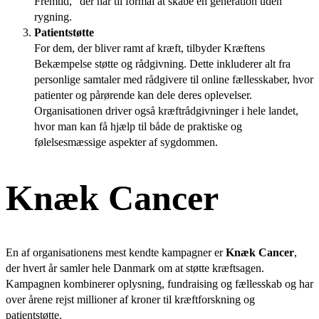
Fremtid,” der har til formål at skabe en generation uden
rygning.
Patientstøtte
For dem, der bliver ramt af kræft, tilbyder Kræftens
Bekæmpelse støtte og rådgivning. Dette inkluderer alt fra
personlige samtaler med rådgivere til online fællesskaber, hvor
patienter og pårørende kan dele deres oplevelser.
Organisationen driver også kræftrådgivninger i hele landet,
hvor man kan få hjælp til både de praktiske og
følelsesmæssige aspekter af sygdommen.
Knæk Cancer
En af organisationens mest kendte kampagner er
Knæk Cancer
,
der hvert år samler hele Danmark om at støtte kræftsagen.
Kampagnen kombinerer oplysning, fundraising og fællesskab og har
over årene rejst millioner af kroner til kræftforskning og
patientstøtte.