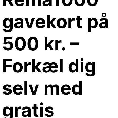
gavekort på
500 kr. –
Forkæl dig
selv med
gratis