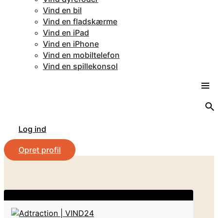
Vind en bil
Vind en fladskærme
Vind en iPad
Vind en iPhone
Vind en mobiltelefon
Vind en spillekonsol
Log ind
Opret profil