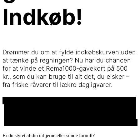
Indkøb!
Drømmer du om at fylde indkøbskurven uden
at tænke på regningen? Nu har du chancen
for at vinde et Rema1000-gavekort på 500
kr., som du kan bruge til alt det, du elsker –
fra friske råvarer til lækre dagligvarer.
Dage
Timer
Minutter
Sekunder
Er du styret af din urhjerne eller sunde fornuft?