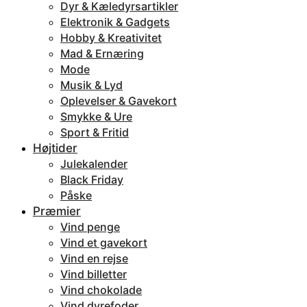
Dyr & Kæledyrsartikler
Elektronik & Gadgets
Hobby & Kreativitet
Mad & Ernæring
Mode
Musik & Lyd
Oplevelser & Gavekort
Smykke & Ure
Sport & Fritid
Højtider
Julekalender
Black Friday
Påske
Præmier
Vind penge
Vind et gavekort
Vind en rejse
Vind billetter
Vind chokolade
Vind dyrefoder