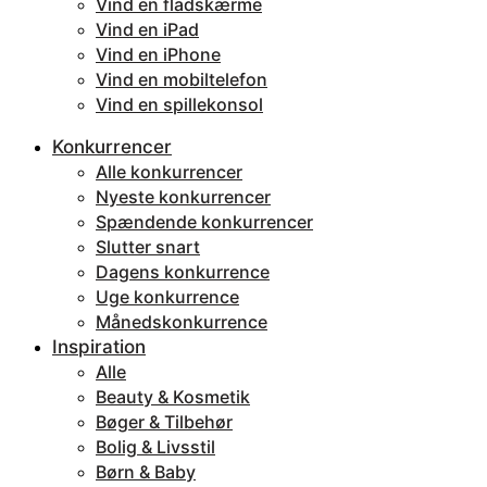
Vind en fladskærme
Vind en iPad
Vind en iPhone
Vind en mobiltelefon
Vind en spillekonsol
Konkurrencer
Alle konkurrencer
Nyeste konkurrencer
Spændende konkurrencer
Slutter snart
Dagens konkurrence
Uge konkurrence
Månedskonkurrence
Inspiration
Alle
Beauty & Kosmetik
Bøger & Tilbehør
Bolig & Livsstil
Børn & Baby