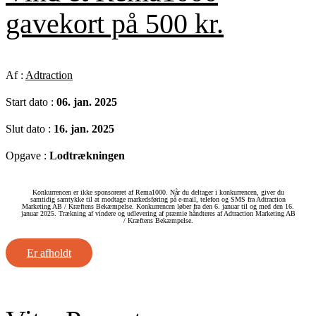
gavekort på 500 kr.
Af :
Adtraction
Start dato :
06. jan. 2025
Slut dato :
16. jan. 2025
Opgave :
Lodtrækningen
Konkurrencen er ikke sponsoreret af Rema1000. Når du deltager i konkurrencen, giver du
samtidig samtykke til at modtage markedsføring på e-mail, telefon og SMS fra Adtraction
Marketing AB / Kræftens Bekæmpelse. Konkurrencen løber fra den 6. januar til og med den 16.
januar 2025. Trækning af vindere og udlevering af præmie håndteres af Adtraction Marketing AB
/ Kræftens Bekæmpelse.
Er afholdt