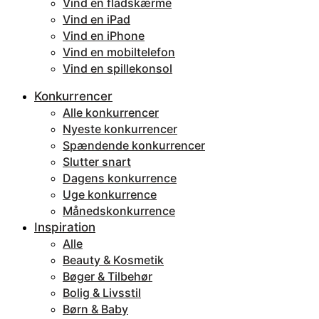
Vind en fladskærme
Vind en iPad
Vind en iPhone
Vind en mobiltelefon
Vind en spillekonsol
Konkurrencer
Alle konkurrencer
Nyeste konkurrencer
Spændende konkurrencer
Slutter snart
Dagens konkurrence
Uge konkurrence
Månedskonkurrence
Inspiration
Alle
Beauty & Kosmetik
Bøger & Tilbehør
Bolig & Livsstil
Børn & Baby