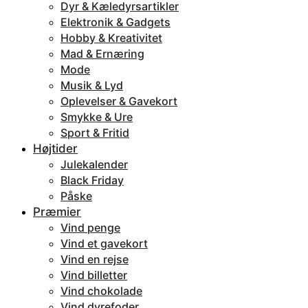
Dyr & Kæledyrsartikler
Elektronik & Gadgets
Hobby & Kreativitet
Mad & Ernæring
Mode
Musik & Lyd
Oplevelser & Gavekort
Smykke & Ure
Sport & Fritid
Højtider
Julekalender
Black Friday
Påske
Præmier
Vind penge
Vind et gavekort
Vind en rejse
Vind billetter
Vind chokolade
Vind dyrefoder