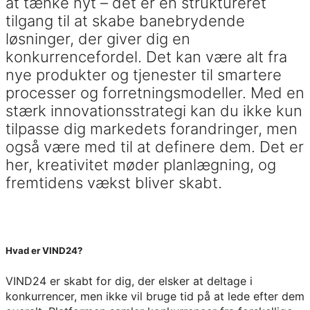
at tænke nyt – det er en struktureret
tilgang til at skabe banebrydende
løsninger, der giver dig en
konkurrencefordel. Det kan være alt fra
nye produkter og tjenester til smartere
processer og forretningsmodeller. Med en
stærk innovationsstrategi kan du ikke kun
tilpasse dig markedets forandringer, men
også være med til at definere dem. Det er
her, kreativitet møder planlægning, og
fremtidens vækst bliver skabt.
Hvad er VIND24?
VIND24 er skabt for dig, der elsker at deltage i
konkurrencer, men ikke vil bruge tid på at lede efter dem