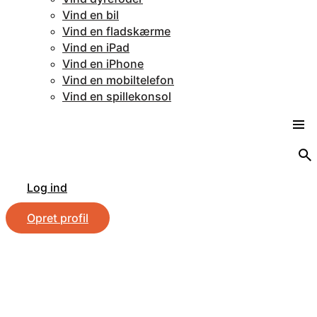
Vind en bil
Vind en fladskærme
Vind en iPad
Vind en iPhone
Vind en mobiltelefon
Vind en spillekonsol
Log ind
Opret profil