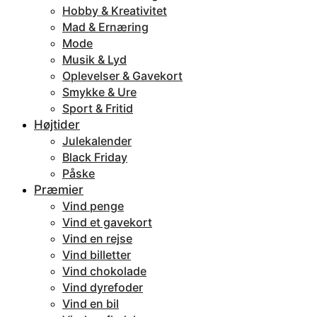
Hobby & Kreativitet
Mad & Ernæring
Mode
Musik & Lyd
Oplevelser & Gavekort
Smykke & Ure
Sport & Fritid
Højtider
Julekalender
Black Friday
Påske
Præmier
Vind penge
Vind et gavekort
Vind en rejse
Vind billetter
Vind chokolade
Vind dyrefoder
Vind en bil